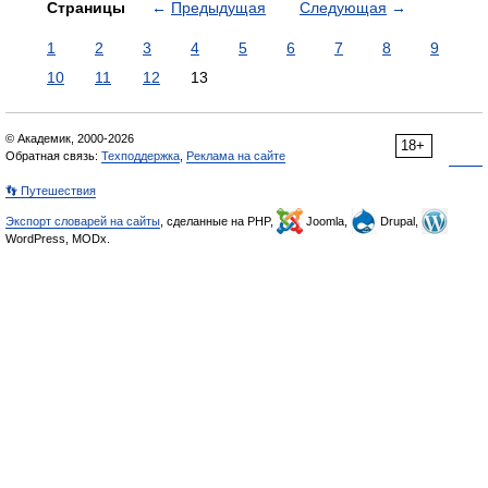
Страницы
←
Предыдущая
Следующая
→
1
2
3
4
5
6
7
8
9
10
11
12
13
© Академик, 2000-2026
18+
Обратная связь:
Техподдержка
,
Реклама на сайте
👣 Путешествия
Экспорт словарей на сайты
, сделанные на PHP,
Joomla,
Drupal,
WordPress, MODx.