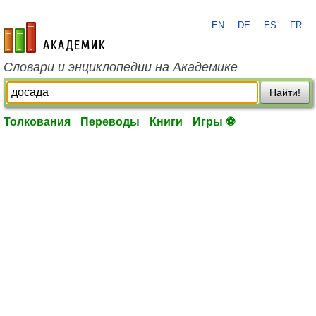
EN
DE
ES
FR
academic.ru
Словари и энциклопедии на Академике
Найти!
Толкования
Переводы
Книги
Игры ⚽